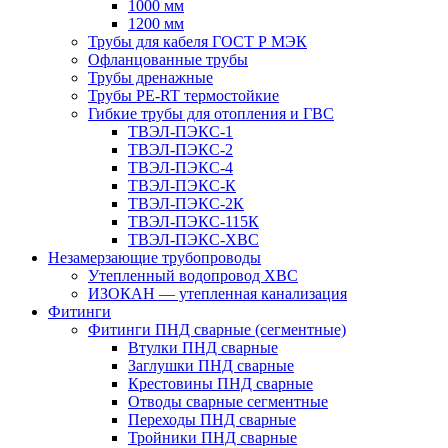
1000 мм
1200 мм
Трубы для кабеля ГОСТ Р МЭК
Офланцованные трубы
Трубы дренажные
Трубы PE-RT термостойкие
Гибкие трубы для отопления и ГВС
ТВЭЛ-ПЭКС-1
ТВЭЛ-ПЭКС-2
ТВЭЛ-ПЭКС-4
ТВЭЛ-ПЭКС-К
ТВЭЛ-ПЭКС-2К
ТВЭЛ-ПЭКС-115К
ТВЭЛ-ПЭКС-ХВС
Незамерзающие трубопроводы
Утепленный водопровод ХВС
ИЗОКАН — утепленная канализация
Фитинги
Фитинги ПНД сварные (сегментные)
Втулки ПНД сварные
Заглушки ПНД сварные
Крестовины ПНД сварные
Отводы сварные сегментные
Переходы ПНД сварные
Тройники ПНД сварные