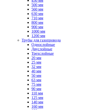
450 мм
500 мм
560 мм
630 мм
710 мм
800 мм
900 мм
1000 мм
1200 мм
Трубы для газопровода
Однослойные
Двуслойные
Трехслойные
20 мм
25 мм
32 мм
40 мм
50 мм
63 мм
75 мм
90 мм
110 мм
125 мм
140 мм
160 мм