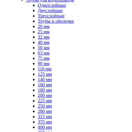
Однослойные
Двуслойные
Трехслойные
Трубы в оболочке
20 мм
25 мм
32 мм
40 мм
50 мм
63 мм
75 мм
90 мм
110 мм
125 мм
140 мм
160 мм
180 мм
200 мм
225 мм
250 мм
280 мм
315 мм
355 мм
400 мм