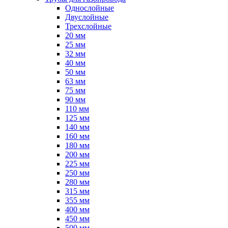
Однослойные
Двуслойные
Трехслойные
20 мм
25 мм
32 мм
40 мм
50 мм
63 мм
75 мм
90 мм
110 мм
125 мм
140 мм
160 мм
180 мм
200 мм
225 мм
250 мм
280 мм
315 мм
355 мм
400 мм
450 мм
500 мм