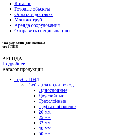
Каталог
Готовые объекты
Оплата и доставка
Монтаж труб
Аренда оборудования
Отправить спецификацию
Оборудование для монтажа
труб ПНД
АРЕНДА
Подробнее
Каталог продукции
Трубы ПНД
Трубы для водопровода
Однослойные
Двуслойные
Трехслойные
Трубы в оболочке
20 мм
25 мм
32 мм
40 мм
50 мм