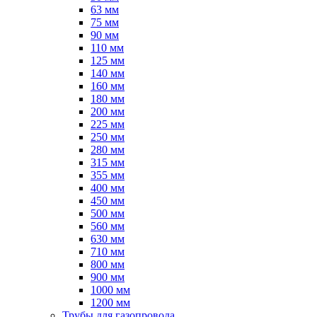
63 мм
75 мм
90 мм
110 мм
125 мм
140 мм
160 мм
180 мм
200 мм
225 мм
250 мм
280 мм
315 мм
355 мм
400 мм
450 мм
500 мм
560 мм
630 мм
710 мм
800 мм
900 мм
1000 мм
1200 мм
Трубы для газопровода