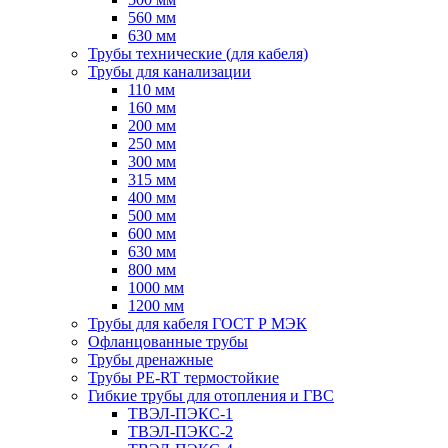
560 мм
630 мм
Трубы технические (для кабеля)
Трубы для канализации
110 мм
160 мм
200 мм
250 мм
300 мм
315 мм
400 мм
500 мм
600 мм
630 мм
800 мм
1000 мм
1200 мм
Трубы для кабеля ГОСТ Р МЭК
Офланцованные трубы
Трубы дренажные
Трубы PE-RT термостойкие
Гибкие трубы для отопления и ГВС
ТВЭЛ-ПЭКС-1
ТВЭЛ-ПЭКС-2