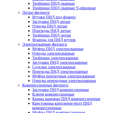
Тройники ПНД сварные
Тройники ПНД сварные Y-образные
Литые фитинги
Втулки ПНД под фланец
Заглушки ПНД литые
Отводы ПНД литые
Переходы ПНД литые
Тройники ПНД литые
Фланцы для ПНД втулок
Электросварные фитинги
Муфты ПНД электросварные
Отводы электросварные
Тройники электросварные
Заглушки ПНД электросварные
Седелки электросварные
Переходы ПНД электросварные
Муфты переходные электросварные
Отводы переходные электросварные
Компрессионные фитинги
Заглушки ПНД компрессионные
Ключи компрессионные
Краны шаровые ПНД компрессионные
Крестовины крепление-болт ПНД
компрессионные
Муфты ПНД компрессионные