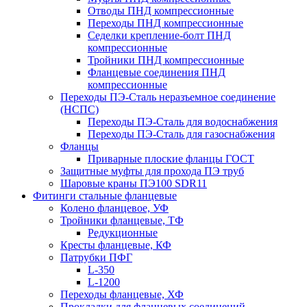
Отводы ПНД компрессионные
Переходы ПНД компрессионные
Седелки крепление-болт ПНД
компрессионные
Тройники ПНД компрессионные
Фланцевые соединения ПНД
компрессионные
Переходы ПЭ-Сталь неразъемное соединение
(НСПС)
Переходы ПЭ-Сталь для водоснабжения
Переходы ПЭ-Сталь для газоснабжения
Фланцы
Приварные плоские фланцы ГОСТ
Защитные муфты для прохода ПЭ труб
Шаровые краны ПЭ100 SDR11
Фитинги стальные фланцевые
Колено фланцевое, УФ
Тройники фланцевые, ТФ
Редукционные
Кресты фланцевые, КФ
Патрубки ПФГ
L-350
L-1200
Переходы фланцевые, ХФ
Прокладки для фланцевых соединений