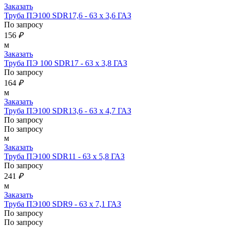
Заказать
Труба ПЭ100 SDR17,6 - 63 х 3,6 ГАЗ
По запросу
156
₽
м
Заказать
Труба ПЭ 100 SDR17 - 63 х 3,8 ГАЗ
По запросу
164
₽
м
Заказать
Труба ПЭ100 SDR13,6 - 63 х 4,7 ГАЗ
По запросу
По запросу
м
Заказать
Труба ПЭ100 SDR11 - 63 х 5,8 ГАЗ
По запросу
241
₽
м
Заказать
Труба ПЭ100 SDR9 - 63 х 7,1 ГАЗ
По запросу
По запросу