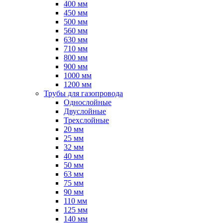
400 мм
450 мм
500 мм
560 мм
630 мм
710 мм
800 мм
900 мм
1000 мм
1200 мм
Трубы для газопровода
Однослойные
Двуслойные
Трехслойные
20 мм
25 мм
32 мм
40 мм
50 мм
63 мм
75 мм
90 мм
110 мм
125 мм
140 мм