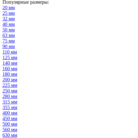
Популярные размеры:
20 мм
25 мм
32 мм
40 мм
50 мм
63 мм
75 мм
90 мм
110 мм
125 мм
140 мм
160 мм
180 мм
200 мм
225 мм
250 мм
280 мм
315 мм
355 мм
400 мм
450 мм
500 мм
560 мм
630 мм