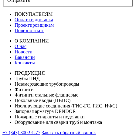
Отправить
ПОКУПАТЕЛЯМ
Оплата и доставка
Проектировщикам
Полезно знать
О КОМПАНИИ
О нас
Новости
Вакансии
Контакты
ПРОДУКЦИЯ
Трубы ПНД
Незамерзающие трубопроводы
Фитинги
Фитинги стальные фланцевые
Цокольные вводы (ЦВПС)
Изолирующие соединения (ГИС-ГС, ГИС, ИФС)
Запорная арматура DENDOR
Пожарные гидранты и подставки
Оборудование для сварки труб и монтажа
+7 (343) 300-91-77
Заказать обратный звонок