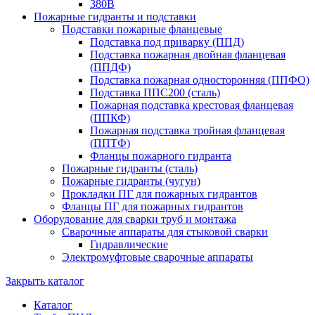
380В
Пожарные гидранты и подставки
Подставки пожарные фланцевые
Подставка под приварку (ППД)
Подставка пожарная двойная фланцевая
(ППДФ)
Подставка пожарная односторонняя (ППФО)
Подставка ППС200 (сталь)
Пожарная подставка крестовая фланцевая
(ППКФ)
Пожарная подставка тройная фланцевая
(ППТФ)
Фланцы пожарного гидранта
Пожарные гидранты (сталь)
Пожарные гидранты (чугун)
Прокладки ПГ для пожарных гидрантов
Фланцы ПГ для пожарных гидрантов
Оборудование для сварки труб и монтажа
Сварочные аппараты для стыковой сварки
Гидравлические
Электромуфтовые сварочные аппараты
Закрыть каталог
Каталог