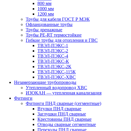
800 мм
1000 мм
1200 мм
Трубы для кабеля ГОСТ Р МЭК
Офланцованные трубы
Трубы дренажные
Трубы PE-RT термостойкие
Гибкие трубы для отопления и ГВС
ТВЭЛ-ПЭКС-1
ТВЭЛ-ПЭКС-2
ТВЭЛ-ПЭКС-4
ТВЭЛ-ПЭКС-К
ТВЭЛ-ПЭКС-2К
ТВЭЛ-ПЭКС-115К
ТВЭЛ-ПЭКС-ХВС
Незамерзающие трубопроводы
Утепленный водопровод ХВС
ИЗОКАН — утепленная канализация
Фитинги
Фитинги ПНД сварные (сегментные)
Втулки ПНД сварные
Заглушки ПНД сварные
Крестовины ПНД сварные
Отводы сварные сегментные
Переходы ПНД сварные