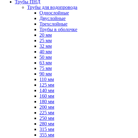
Трубы ПНД
Трубы для водопровода
Однослойные
Двуслойные
Трехслойные
Трубы в оболочке
20 мм
25 мм
32 мм
40 мм
50 мм
63 мм
75 мм
90 мм
110 мм
125 мм
140 мм
160 мм
180 мм
200 мм
225 мм
250 мм
280 мм
315 мм
355 мм