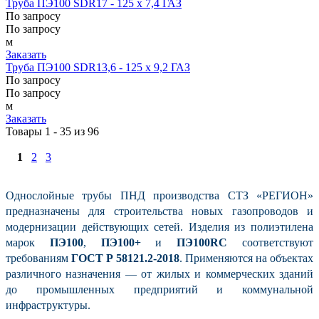
Труба ПЭ100 SDR17 - 125 х 7,4 ГАЗ
По запросу
По запросу
м
Заказать
Труба ПЭ100 SDR13,6 - 125 х 9,2 ГАЗ
По запросу
По запросу
м
Заказать
Товары 1 - 35 из 96
1
2
3
Однослойные трубы ПНД производства СТЗ «РЕГИОН»
предназначены для строительства новых газопроводов и
модернизации действующих сетей. Изделия из полиэтилена
марок
ПЭ100
,
ПЭ100+
и
ПЭ100RC
соответствуют
требованиям
ГОСТ Р 58121.2-2018
. Применяются на объектах
различного назначения — от жилых и коммерческих зданий
до промышленных предприятий и коммунальной
инфраструктуры.