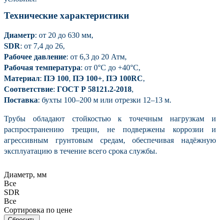
Технические характеристики
Диаметр
: от 20 до 630 мм,
SDR
: от 7,4 до 26,
Рабочее давление
: от 6,3 до 20 Атм,
Рабочая температура
: от 0°С до +40°С,
Материал
:
ПЭ 100
,
ПЭ 100+
,
ПЭ 100RC
,
Соответствие
:
ГОСТ Р 58121.2-2018
,
Поставка
: бухты 100–200 м или отрезки 12–13 м.
Трубы обладают стойкостью к точечным нагрузкам и
распространению трещин, не подвержены коррозии и
агрессивным грунтовым средам, обеспечивая надёжную
эксплуатацию в течение всего срока службы.
Диаметр, мм
Все
SDR
Все
Сортировка по цене