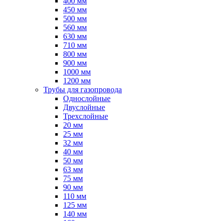
400 мм
450 мм
500 мм
560 мм
630 мм
710 мм
800 мм
900 мм
1000 мм
1200 мм
Трубы для газопровода
Однослойные
Двуслойные
Трехслойные
20 мм
25 мм
32 мм
40 мм
50 мм
63 мм
75 мм
90 мм
110 мм
125 мм
140 мм