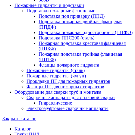
Пожарные гидранты и подставки
Подставки пожарные фланцевые
Подставка под приварку (ППД)
Подставка пожарная двойная фланцевая
(ППДФ)
Подставка пожарная односторонняя (ППФО)
Подставка ППС200 (сталь)
Пожарная подставка крестовая фланцевая
(ППКФ)
Пожарная подставка тройная фланцевая
(ППТФ)
Фланцы пожарного гидранта
Пожарные гидранты (сталь)
Пожарные гидранты (чугун)
Прокладки ПГ для пожарных гидрантов
Фланцы ПГ для пожарных гидрантов
Оборудование для сварки труб и монтажа
Сварочные аппараты для стыковой сварки
Гидравлические
Электромуфтовые сварочные аппараты
Закрыть каталог
Каталог
Трубы ПНД