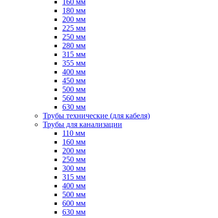
160 мм
180 мм
200 мм
225 мм
250 мм
280 мм
315 мм
355 мм
400 мм
450 мм
500 мм
560 мм
630 мм
Трубы технические (для кабеля)
Трубы для канализации
110 мм
160 мм
200 мм
250 мм
300 мм
315 мм
400 мм
500 мм
600 мм
630 мм