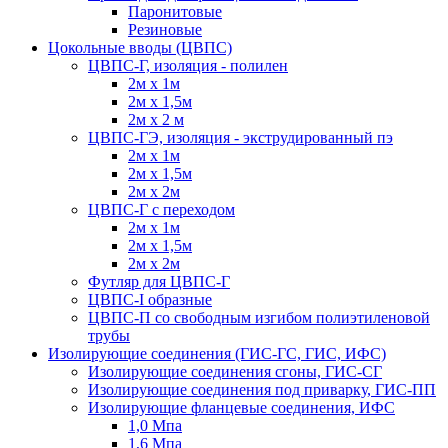
Паронитовые
Резиновые
Цокольные вводы (ЦВПС)
ЦВПС-Г, изоляция - полилен
2м х 1м
2м х 1,5м
2м х 2 м
ЦВПС-ГЭ, изоляция - экструдированный пэ
2м х 1м
2м х 1,5м
2м х 2м
ЦВПС-Г с переходом
2м х 1м
2м х 1,5м
2м х 2м
Футляр для ЦВПС-Г
ЦВПС-I образные
ЦВПС-П со свободным изгибом полиэтиленовой
трубы
Изолирующие соединения (ГИС-ГС, ГИС, ИФС)
Изолирующие соединения сгоны, ГИС-СГ
Изолирующие соединения под приварку, ГИС-ПП
Изолирующие фланцевые соединения, ИФС
1,0 Мпа
1,6 Мпа