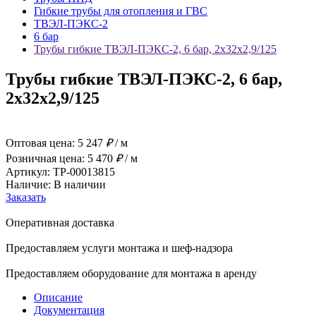
Гибкие трубы для отопления и ГВС
ТВЭЛ-ПЭКС-2
6 бар
Трубы гибкие ТВЭЛ-ПЭКС-2, 6 бар, 2x32х2,9/125
Трубы гибкие ТВЭЛ-ПЭКС-2, 6 бар,
2x32х2,9/125
Оптовая цена:
5 247
₽
/ м
Розничная цена:
5 470
₽
/ м
Артикул: ТР-00013815
Наличие: В наличии
Заказать
Оперативная доставка
Предоставляем услуги монтажа и шеф-надзора
Предоставляем оборудование для монтажа в аренду
Описание
Документация