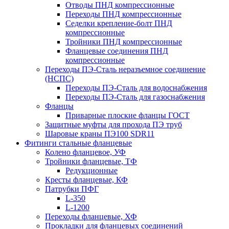
Отводы ПНД компрессионные
Переходы ПНД компрессионные
Седелки крепление-болт ПНД
компрессионные
Тройники ПНД компрессионные
Фланцевые соединения ПНД
компрессионные
Переходы ПЭ-Сталь неразъемное соединение
(НСПС)
Переходы ПЭ-Сталь для водоснабжения
Переходы ПЭ-Сталь для газоснабжения
Фланцы
Приварные плоские фланцы ГОСТ
Защитные муфты для прохода ПЭ труб
Шаровые краны ПЭ100 SDR11
Фитинги стальные фланцевые
Колено фланцевое, УФ
Тройники фланцевые, ТФ
Редукционные
Кресты фланцевые, КФ
Патрубки ПФГ
L-350
L-1200
Переходы фланцевые, ХФ
Прокладки для фланцевых соединений