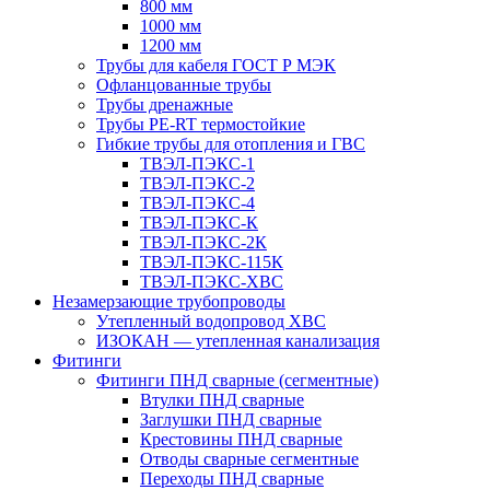
800 мм
1000 мм
1200 мм
Трубы для кабеля ГОСТ Р МЭК
Офланцованные трубы
Трубы дренажные
Трубы PE-RT термостойкие
Гибкие трубы для отопления и ГВС
ТВЭЛ-ПЭКС-1
ТВЭЛ-ПЭКС-2
ТВЭЛ-ПЭКС-4
ТВЭЛ-ПЭКС-К
ТВЭЛ-ПЭКС-2К
ТВЭЛ-ПЭКС-115К
ТВЭЛ-ПЭКС-ХВС
Незамерзающие трубопроводы
Утепленный водопровод ХВС
ИЗОКАН — утепленная канализация
Фитинги
Фитинги ПНД сварные (сегментные)
Втулки ПНД сварные
Заглушки ПНД сварные
Крестовины ПНД сварные
Отводы сварные сегментные
Переходы ПНД сварные