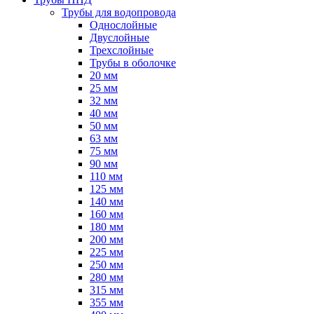
Трубы для водопровода
Однослойные
Двуслойные
Трехслойные
Трубы в оболочке
20 мм
25 мм
32 мм
40 мм
50 мм
63 мм
75 мм
90 мм
110 мм
125 мм
140 мм
160 мм
180 мм
200 мм
225 мм
250 мм
280 мм
315 мм
355 мм