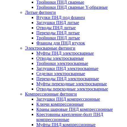
Тройники ПНД сварные
Тройники ПНД сварные Y-образные
Литые фитинги
Втулки ПНД под фланец
Заглушки ПНД литые
Отводы ПНД литые
Переходы ПНД литые
Тройники ПНД литые
Фланцы для ПНД втулок
Электросварные фитинги
Муфты ПНД электросварные
Отводы электросварные
Тройники электросварные
Заглушки ПНД электросварные
Седелки электросварные
Переходы ПНД электросварные
Муфты переходные электросварные
Отводы переходные электросварные
Компрессионные фитинги
Заглушки ПНД компрессионные
Ключи компрессионные
Краны шаровые ПНД компрессионные
Крестовины крепление-болт ПНД
компрессионные
Муфты ПНД компрессионные