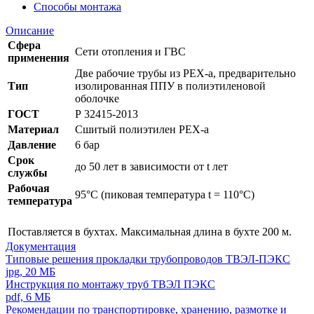
Способы монтажа
Описание
Сфера
Сети отопления и ГВС
применения
Две рабочие трубы из PEX-a, предварительно
Тип
изолированная ППУ в полиэтиленовой
оболочке
ГОСТ
Р 32415-2013
Материал
Сшитый полиэтилен PEX-a
Давление
6 бар
Срок
до 50 лет в зависимости от t лет
службы
Рабочая
95°С (пиковая температура t = 110°С)
температура
Поставляется в бухтах. Максимальная длина в бухте 200 м.
Документация
Типовые решения прокладки трубопроводов ТВЭЛ-ПЭКС
jpg, 20 МБ
Инструкция по монтажу труб ТВЭЛ ПЭКС
pdf, 6 МБ
Рекомендации по транспортировке, хранению, размотке и