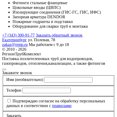
Фитинги стальные фланцевые
Цокольные вводы (ЦВПС)
Изолирующие соединения (ГИС-ГС, ГИС, ИФС)
Запорная арматура DENDOR
Пожарные гидранты и подставки
Оборудование для сварки труб и монтажа
+7 (343) 300-91-77
Заказать обратный звонок
Екатеринбург
ул. Полевая, 78
zakaz@rrmp.ru
Мы работаем с 9 до 18
© 2010 - 2026
РегионТрубКомплект
Поставка поэлителеновых труб для водопроводов,
газопроводов, отопления,канализации, а также фитингов
Закажите звонок
Имя
(необязательно)
Телефон
Подтверждаю согласие на обработку персональных
данных в соответствии с
правилами
Заказать