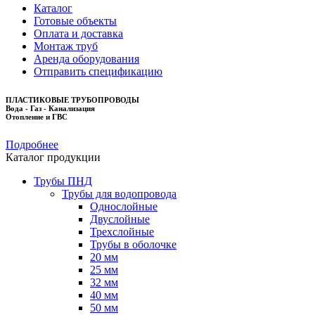
Каталог
Готовые объекты
Оплата и доставка
Монтаж труб
Аренда оборудования
Отправить спецификацию
ПЛАСТИКОВЫЕ ТРУБОПРОВОДЫ
Вода - Газ - Канализация
Отопление и ГВС
Подробнее
Каталог продукции
Трубы ПНД
Трубы для водопровода
Однослойные
Двуслойные
Трехслойные
Трубы в оболочке
20 мм
25 мм
32 мм
40 мм
50 мм