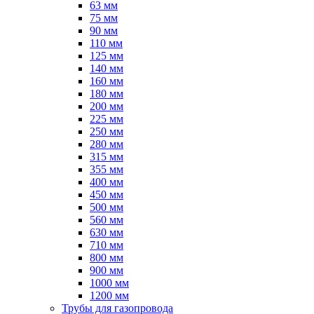
63 мм
75 мм
90 мм
110 мм
125 мм
140 мм
160 мм
180 мм
200 мм
225 мм
250 мм
280 мм
315 мм
355 мм
400 мм
450 мм
500 мм
560 мм
630 мм
710 мм
800 мм
900 мм
1000 мм
1200 мм
Трубы для газопровода