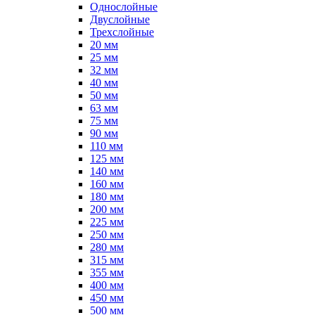
Однослойные
Двуслойные
Трехслойные
20 мм
25 мм
32 мм
40 мм
50 мм
63 мм
75 мм
90 мм
110 мм
125 мм
140 мм
160 мм
180 мм
200 мм
225 мм
250 мм
280 мм
315 мм
355 мм
400 мм
450 мм
500 мм