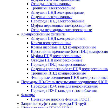
Отводы электросварные
Тройники электросварные
Заглушки ПНД электросварные
Седелки электросварные
Переходы ПНД электросварные
Муфты переходные электросварные
Отводы переходные электросварные
Компрессионные фитинги
Заглушки ПНД компрессионные
Ключи компрессионные
Краны шаровые ПНД компрессионные
Крестовины крепление-болт ПНД компресси
Муфты ПНД компрессионные
Отводы ПНД компрессионные
Переходы ПНД компрессионные
Седелки крепление-болт ПНД компрессионн
Тройники ПНД компрессионные
Фланцевые соединения ПНД компрессионны
Переходы ПЭ-Сталь неразъемное соединение (НСП
Переходы ПЭ-Сталь для водоснабжения
Переходы ПЭ-Сталь для газоснабжения
Фланцы
Приварные плоские фланцы ГОСТ
Защитные муфты для прохода ПЭ труб
Шаровые краны ПЭ100 SDR11