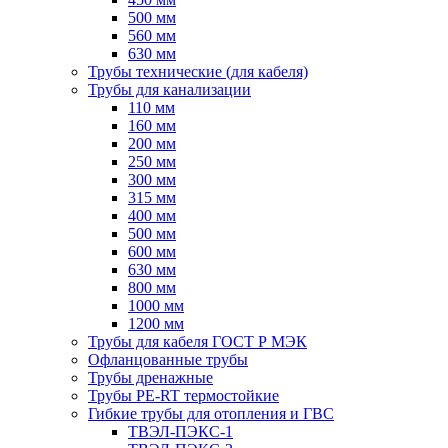
500 мм
560 мм
630 мм
Трубы технические (для кабеля)
Трубы для канализации
110 мм
160 мм
200 мм
250 мм
300 мм
315 мм
400 мм
500 мм
600 мм
630 мм
800 мм
1000 мм
1200 мм
Трубы для кабеля ГОСТ Р МЭК
Офланцованные трубы
Трубы дренажные
Трубы PE-RT термостойкие
Гибкие трубы для отопления и ГВС
ТВЭЛ-ПЭКС-1