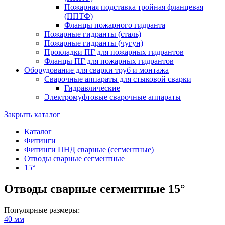
Пожарная подставка тройная фланцевая
(ППТФ)
Фланцы пожарного гидранта
Пожарные гидранты (сталь)
Пожарные гидранты (чугун)
Прокладки ПГ для пожарных гидрантов
Фланцы ПГ для пожарных гидрантов
Оборудование для сварки труб и монтажа
Сварочные аппараты для стыковой сварки
Гидравлические
Электромуфтовые сварочные аппараты
Закрыть каталог
Каталог
Фитинги
Фитинги ПНД сварные (сегментные)
Отводы сварные сегментные
15°
Отводы сварные сегментные 15°
Популярные размеры:
40 мм