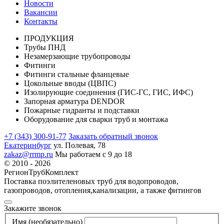
Новости
Вакансии
Контакты
ПРОДУКЦИЯ
Трубы ПНД
Незамерзающие трубопроводы
Фитинги
Фитинги стальные фланцевые
Цокольные вводы (ЦВПС)
Изолирующие соединения (ГИС-ГС, ГИС, ИФС)
Запорная арматура DENDOR
Пожарные гидранты и подставки
Оборудование для сварки труб и монтажа
+7 (343) 300-91-77
Заказать обратный звонок
Екатеринбург
ул. Полевая, 78
zakaz@rrmp.ru
Мы работаем с 9 до 18
© 2010 - 2026
РегионТрубКомплект
Поставка поэлителеновых труб для водопроводов,
газопроводов, отопления,канализации, а также фитингов
Закажите звонок
Имя
(необязательно)