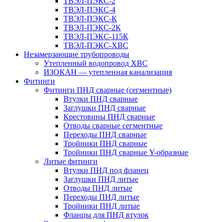
ТВЭЛ-ПЭКС-2
ТВЭЛ-ПЭКС-4
ТВЭЛ-ПЭКС-К
ТВЭЛ-ПЭКС-2К
ТВЭЛ-ПЭКС-115К
ТВЭЛ-ПЭКС-ХВС
Незамерзающие трубопроводы
Утепленный водопровод ХВС
ИЗОКАН — утепленная канализация
Фитинги
Фитинги ПНД сварные (сегментные)
Втулки ПНД сварные
Заглушки ПНД сварные
Крестовины ПНД сварные
Отводы сварные сегментные
Переходы ПНД сварные
Тройники ПНД сварные
Тройники ПНД сварные Y-образные
Литые фитинги
Втулки ПНД под фланец
Заглушки ПНД литые
Отводы ПНД литые
Переходы ПНД литые
Тройники ПНД литые
Фланцы для ПНД втулок