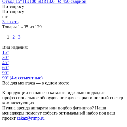
Отвод 15° ПЭ100 SDR13,6 - Ø 450 сварной
По запросу
По запросу
шт
Заказать
Товары 1 - 35 из 129
1
2
3
Вид изделия:
15°
30°
45°
60°
90°
90° (4-х сегментные)
Всё для монтажа — в одном месте
К продукции из нашего каталога идеально подходит
профессиональное оборудование для сварки и полный спектр
комплектующих.
Нужна аренда аппарата или подбор фитингов? Наши
менеджеры помогут собрать оптимальный набор под ваш
проект
zakaz@rrmp.ru