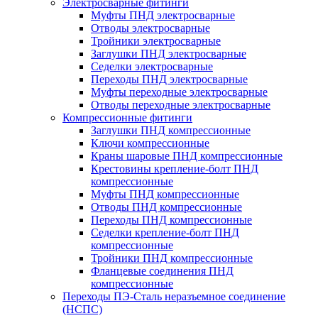
Электросварные фитинги
Муфты ПНД электросварные
Отводы электросварные
Тройники электросварные
Заглушки ПНД электросварные
Седелки электросварные
Переходы ПНД электросварные
Муфты переходные электросварные
Отводы переходные электросварные
Компрессионные фитинги
Заглушки ПНД компрессионные
Ключи компрессионные
Краны шаровые ПНД компрессионные
Крестовины крепление-болт ПНД
компрессионные
Муфты ПНД компрессионные
Отводы ПНД компрессионные
Переходы ПНД компрессионные
Седелки крепление-болт ПНД
компрессионные
Тройники ПНД компрессионные
Фланцевые соединения ПНД
компрессионные
Переходы ПЭ-Сталь неразъемное соединение
(НСПС)