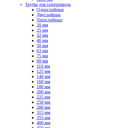
Трубы для газопровода
Однослойные
Двуслойные
Трехслойные
20 мм
25 мм
32 мм
40 мм
50 мм
63 мм
75 мм
90 мм
110 мм
125 мм
140 мм
160 мм
180 мм
200 мм
225 мм
250 мм
280 мм
315 мм
355 мм
400 мм
450 мм