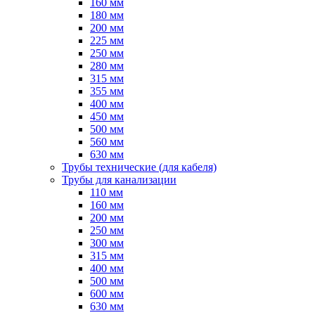
160 мм
180 мм
200 мм
225 мм
250 мм
280 мм
315 мм
355 мм
400 мм
450 мм
500 мм
560 мм
630 мм
Трубы технические (для кабеля)
Трубы для канализации
110 мм
160 мм
200 мм
250 мм
300 мм
315 мм
400 мм
500 мм
600 мм
630 мм