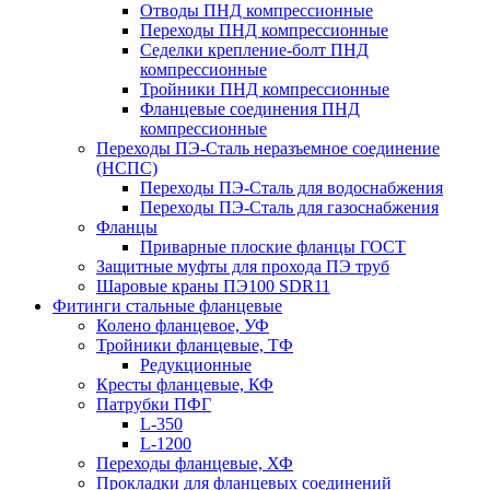
Отводы ПНД компрессионные
Переходы ПНД компрессионные
Седелки крепление-болт ПНД
компрессионные
Тройники ПНД компрессионные
Фланцевые соединения ПНД
компрессионные
Переходы ПЭ-Сталь неразъемное соединение
(НСПС)
Переходы ПЭ-Сталь для водоснабжения
Переходы ПЭ-Сталь для газоснабжения
Фланцы
Приварные плоские фланцы ГОСТ
Защитные муфты для прохода ПЭ труб
Шаровые краны ПЭ100 SDR11
Фитинги стальные фланцевые
Колено фланцевое, УФ
Тройники фланцевые, ТФ
Редукционные
Кресты фланцевые, КФ
Патрубки ПФГ
L-350
L-1200
Переходы фланцевые, ХФ
Прокладки для фланцевых соединений