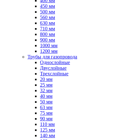
400 мм
450 мм
500 мм
560 мм
630 мм
710 мм
800 мм
900 мм
1000 мм
1200 мм
Трубы для газопровода
Однослойные
Двуслойные
Трехслойные
20 мм
25 мм
32 мм
40 мм
50 мм
63 мм
75 мм
90 мм
110 мм
125 мм
140 мм