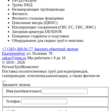
ПРОДУКЦИЯ
Трубы ПНД
Незамерзающие трубопроводы
Фитинги
Фитинги стальные фланцевые
Цокольные вводы (ЦВПС)
Изолирующие соединения (ГИС-ГС, ГИС, ИФС)
Запорная арматура DENDOR
Пожарные гидранты и подставки
Оборудование для сварки труб и монтажа
+7 (343) 300-91-77
Заказать обратный звонок
Екатеринбург
ул. Полевая, 78
zakaz@rrmp.ru
Мы работаем с 9 до 18
© 2010 - 2026
РегионТрубКомплект
Поставка поэлителеновых труб для водопроводов,
газопроводов, отопления,канализации, а также фитингов
Закажите звонок
Имя
(необязательно)
Телефон