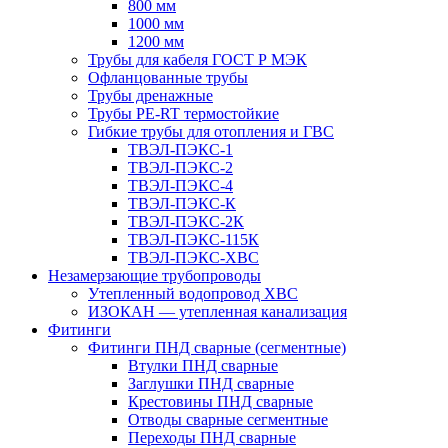
800 мм
1000 мм
1200 мм
Трубы для кабеля ГОСТ Р МЭК
Офланцованные трубы
Трубы дренажные
Трубы PE-RT термостойкие
Гибкие трубы для отопления и ГВС
ТВЭЛ-ПЭКС-1
ТВЭЛ-ПЭКС-2
ТВЭЛ-ПЭКС-4
ТВЭЛ-ПЭКС-К
ТВЭЛ-ПЭКС-2К
ТВЭЛ-ПЭКС-115К
ТВЭЛ-ПЭКС-ХВС
Незамерзающие трубопроводы
Утепленный водопровод ХВС
ИЗОКАН — утепленная канализация
Фитинги
Фитинги ПНД сварные (сегментные)
Втулки ПНД сварные
Заглушки ПНД сварные
Крестовины ПНД сварные
Отводы сварные сегментные
Переходы ПНД сварные