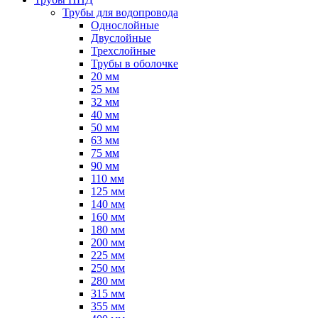
Трубы для водопровода
Однослойные
Двуслойные
Трехслойные
Трубы в оболочке
20 мм
25 мм
32 мм
40 мм
50 мм
63 мм
75 мм
90 мм
110 мм
125 мм
140 мм
160 мм
180 мм
200 мм
225 мм
250 мм
280 мм
315 мм
355 мм