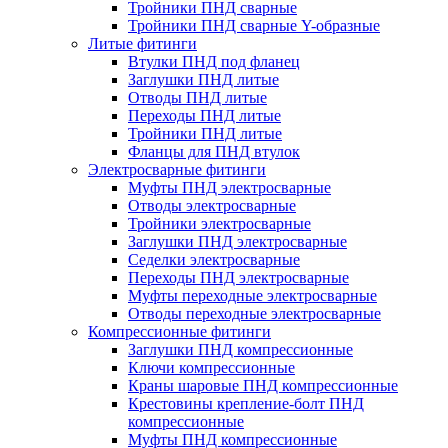
Тройники ПНД сварные
Тройники ПНД сварные Y-образные
Литые фитинги
Втулки ПНД под фланец
Заглушки ПНД литые
Отводы ПНД литые
Переходы ПНД литые
Тройники ПНД литые
Фланцы для ПНД втулок
Электросварные фитинги
Муфты ПНД электросварные
Отводы электросварные
Тройники электросварные
Заглушки ПНД электросварные
Седелки электросварные
Переходы ПНД электросварные
Муфты переходные электросварные
Отводы переходные электросварные
Компрессионные фитинги
Заглушки ПНД компрессионные
Ключи компрессионные
Краны шаровые ПНД компрессионные
Крестовины крепление-болт ПНД
компрессионные
Муфты ПНД компрессионные