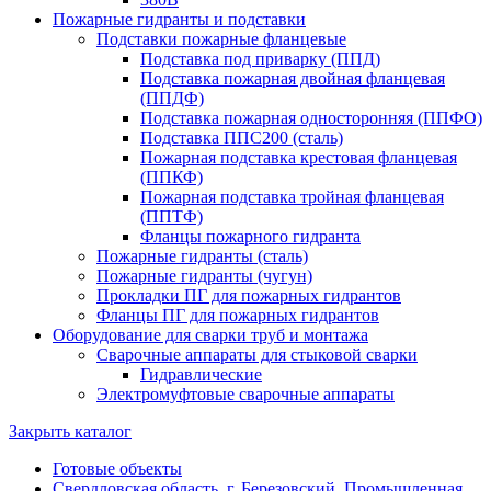
Пожарные гидранты и подставки
Подставки пожарные фланцевые
Подставка под приварку (ППД)
Подставка пожарная двойная фланцевая
(ППДФ)
Подставка пожарная односторонняя (ППФО)
Подставка ППС200 (сталь)
Пожарная подставка крестовая фланцевая
(ППКФ)
Пожарная подставка тройная фланцевая
(ППТФ)
Фланцы пожарного гидранта
Пожарные гидранты (сталь)
Пожарные гидранты (чугун)
Прокладки ПГ для пожарных гидрантов
Фланцы ПГ для пожарных гидрантов
Оборудование для сварки труб и монтажа
Сварочные аппараты для стыковой сварки
Гидравлические
Электромуфтовые сварочные аппараты
Закрыть каталог
Готовые объекты
Свердловская область, г. Березовский. Промышленная